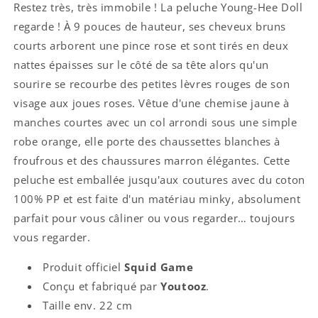
Restez très, très immobile ! La peluche Young-Hee Doll
regarde ! À 9 pouces de hauteur, ses cheveux bruns
courts arborent une pince rose et sont tirés en deux
nattes épaisses sur le côté de sa tête alors qu'un
sourire se recourbe des petites lèvres rouges de son
visage aux joues roses. Vêtue d'une chemise jaune à
manches courtes avec un col arrondi sous une simple
robe orange, elle porte des chaussettes blanches à
froufrous et des chaussures marron élégantes. Cette
peluche est emballée jusqu'aux coutures avec du coton
100% PP et est faite d'un matériau minky, absolument
parfait pour vous câliner ou vous regarder… toujours
vous regarder.
Produit officiel
Squid Game
Conçu et fabriqué par
Youtooz
.
Taille env. 22 cm