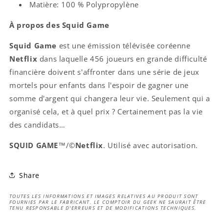
Matière: 100 % Polypropylène
À propos des Squid Game
Squid Game
est une émission télévisée coréenne
Netflix
dans laquelle 456 joueurs en grande difficulté
financière doivent s'affronter dans une série de jeux
mortels pour enfants dans l'espoir de gagner une
somme d'argent qui changera leur vie. Seulement qui a
organisé cela, et à quel prix ? Certainement pas la vie
des candidats…
SQUID GAME
™/©
Netflix
. Utilisé avec autorisation.
Share
TOUTES LES INFORMATIONS ET IMAGES RELATIVES AU PRODUIT SONT
FOURNIES PAR LE FABRICANT. LE COMPTOIR DU GEEK NE SAURAIT ÊTRE
TENU RESPONSABLE D'ERREURS ET DE MODIFICATIONS TECHNIQUES.