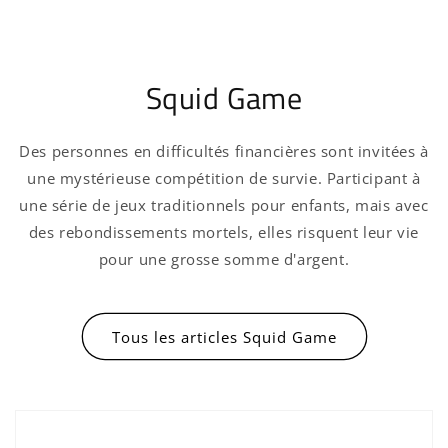
Squid Game
Des personnes en difficultés financières sont invitées à
une mystérieuse compétition de survie. Participant à
une série de jeux traditionnels pour enfants, mais avec
des rebondissements mortels, elles risquent leur vie
pour une grosse somme d'argent.
Connexion requise
Tous les articles Squid Game
Connectez-vous à votre compte pour ajouter
des produits à votre liste de souhaits et
afficher vos articles précédemment enregistrés.