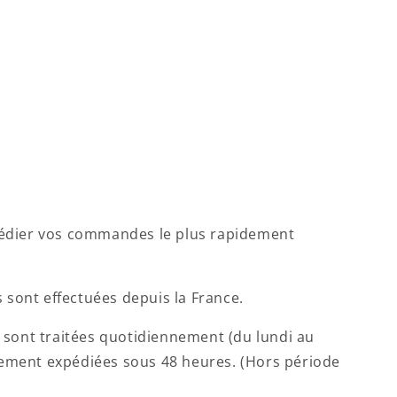
xpédier vos commandes le plus rapidement
 sont effectuées depuis la France.
sont traitées quotidiennement (du lundi au
lement expédiées sous 48 heures. (Hors période