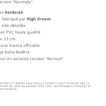
version "Normale".
tes
Goldorak
 fabriqué par
High Dream
 très détailée
 en PVC haute qualité
nv. 23 cm.
ous licence officielle
e boîte-fenêtre.
ussi en variante couleur "
Normal
"
ATIONS ET IMAGES RELATIVES AU PRODUIT SONT FOURNIES PAR LE
PTOIR DU GEEK NE SAURAIT ÊTRE TENU RESPONSABLE D'ERREURS ET
 TECHNIQUES.