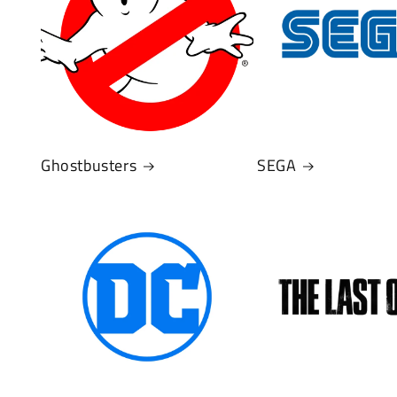
Ghostbusters
SEGA