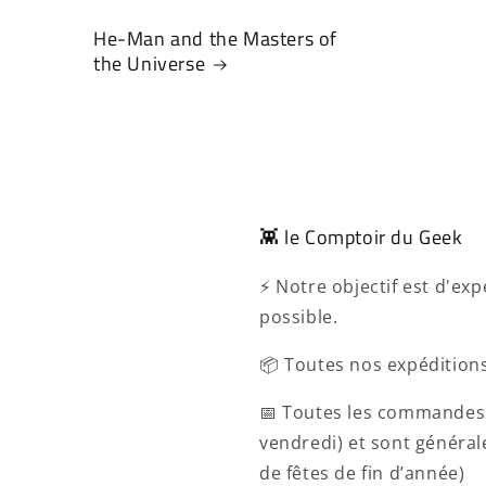
He-Man and the Masters of
the Universe
👾 le Comptoir du Geek
⚡ Notre objectif est d'e
possible.
📦 Toutes nos expéditions
📅 Toutes les commandes 
vendredi) et sont généra
de fêtes de fin d’année)