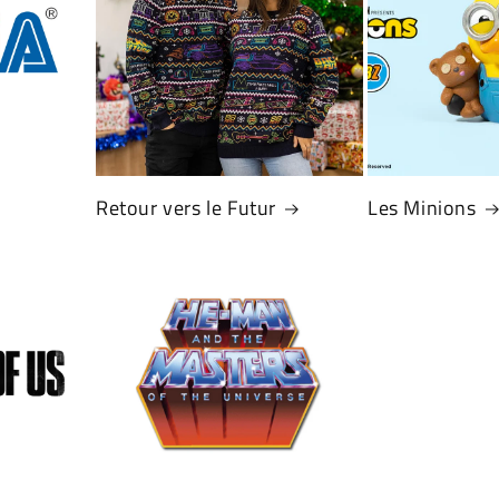
Connectez-vous à votre compte pour ajouter des
produits à votre liste de souhaits et afficher vos
articles précédemment enregistrés.
Se connecter
Retour vers le Futur
Les Minions