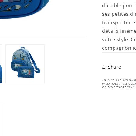
durable pour 
ses petites di
transporter e
détails finem
votre style. C
compagnon idé
Share
TOUTES LES INFORM
FABRICANT. LE COM
DE MODIFICATIONS