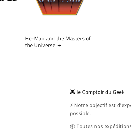
He-Man and the Masters of
the Universe
👾 le Comptoir du Geek
⚡ Notre objectif est d'e
possible.
📦 Toutes nos expéditions