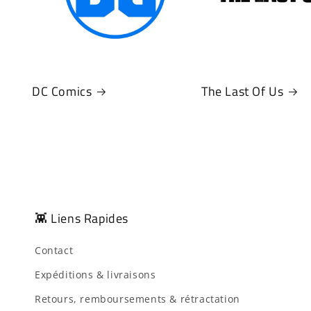
DC Comics
The Last Of Us
👾 Liens Rapides
Contact
Expéditions & livraisons
Retours, remboursements & rétractation