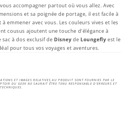
vous accompagner partout où vous allez. Avec
mensions et sa poignée de portage, il est facile à
t à emmener avec vous. Les couleurs vives et les
ent cousus ajoutent une touche d'élégance à
e sac à dos exclusif de
Disney
de
Loungefly
est le
al pour tous vos voyages et aventures.
ATIONS ET IMAGES RELATIVES AU PRODUIT SONT FOURNIES PAR LE
PTOIR DU GEEK NE SAURAIT ÊTRE TENU RESPONSABLE D'ERREURS ET
 TECHNIQUES.