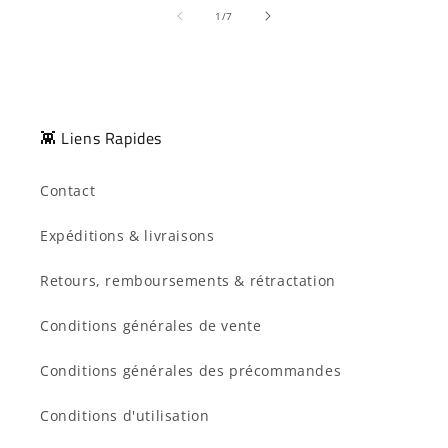
de
1
/
7
👾 Liens Rapides
Contact
Expéditions & livraisons
Retours, remboursements & rétractation
Conditions générales de vente
Conditions générales des précommandes
Conditions d'utilisation