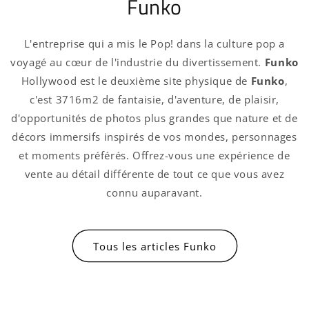
Funko
L'entreprise qui a mis le Pop! dans la culture pop a
voyagé au cœur de l'industrie du divertissement.
Funko
Hollywood est le deuxième site physique de
Funko
,
c'est 3716m2 de fantaisie, d'aventure, de plaisir,
d'opportunités de photos plus grandes que nature et de
décors immersifs inspirés de vos mondes, personnages
et moments préférés. Offrez-vous une expérience de
vente au détail différente de tout ce que vous avez
connu auparavant.
Connexion requise
Connectez-vous à votre compte pour ajouter
Tous les articles Funko
des produits à votre liste de souhaits et
afficher vos articles précédemment enregistrés.
Se connecter