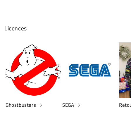
Licences
Ghostbusters
SEGA
Retou