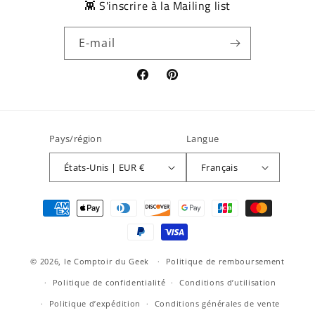
👾 S'inscrire à la Mailing list
E-mail
Facebook
Pinterest
Pays/région
Langue
États-Unis | EUR €
Français
Moyens
de
paiement
© 2026,
le Comptoir du Geek
Politique de remboursement
Politique de confidentialité
Conditions d’utilisation
Politique d’expédition
Conditions générales de vente