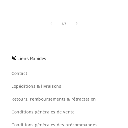
de
1
/
7
👾 Liens Rapides
Contact
Expéditions & livraisons
Retours, remboursements & rétractation
Conditions générales de vente
Conditions générales des précommandes