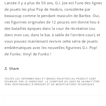
Lancée il y a plus de 50 ans, G.I. Joe est l'une des lignes
de jouets les plus Pop de Hasbro, considérée par
beaucoup comme le pendant masculin de Barbie. Oui,
ces figurines originales de 12 pouces ont donné lieu à
des batailles épiques dans la cour de récréation (ou
dans mon cas, dans le bac à sable de l'arrière-cour), et
vous pouvez maintenant revivre cette série de jouets
emblématiques avec les nouvelles figurines G.I. Pop!
de Funko. Vinyl de Funko !
Share
TOUTES LES INFORMATIONS ET IMAGES RELATIVES AU PRODUIT SONT
FOURNIES PAR LE FABRICANT. LE COMPTOIR DU GEEK NE SAURAIT ÊTRE
TENU RESPONSABLE D'ERREURS ET DE MODIFICATIONS TECHNIQUES.