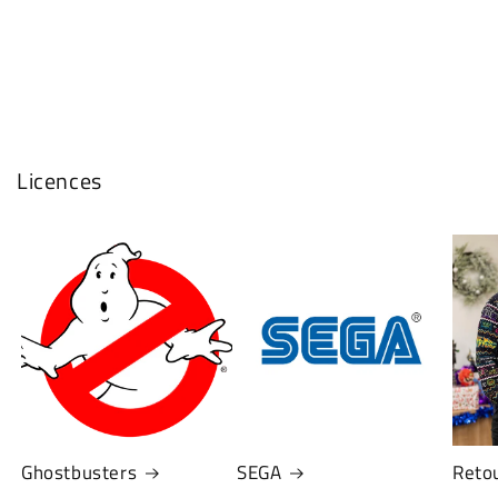
Licences
Ghostbusters
SEGA
Retou