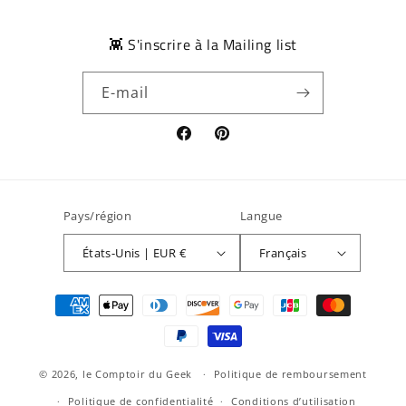
👾 S'inscrire à la Mailing list
E-mail
Facebook
Pinterest
Pays/région
Langue
États-Unis | EUR €
Français
Moyens
de
paiement
© 2026,
le Comptoir du Geek
Politique de remboursement
Politique de confidentialité
Conditions d’utilisation