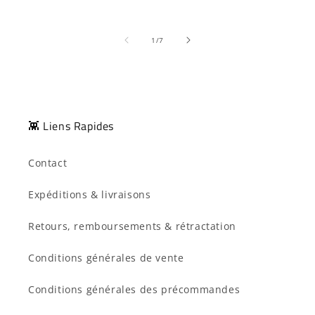
de
1
/
7
👾 Liens Rapides
Contact
Expéditions & livraisons
Retours, remboursements & rétractation
Conditions générales de vente
Conditions générales des précommandes