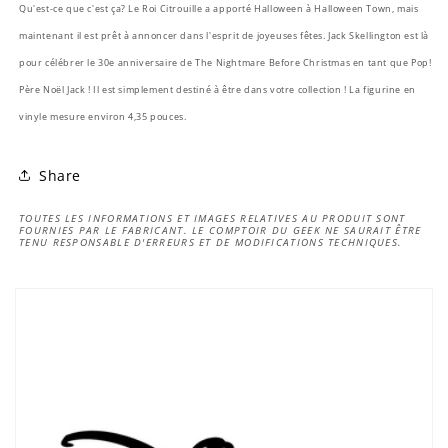
Qu'est-ce que c'est ça? Le Roi Citrouille a apporté Halloween à Halloween Town, mais
maintenant il est prêt à annoncer dans l'esprit de joyeuses fêtes. Jack Skellington est là
pour célébrer le 30e anniversaire de The Nightmare Before Christmas en tant que Pop!
Père Noël Jack ! Il est simplement destiné à être dans votre collection ! La figurine en
vinyle mesure environ 4,35 pouces.
Share
TOUTES LES INFORMATIONS ET IMAGES RELATIVES AU PRODUIT SONT
FOURNIES PAR LE FABRICANT. LE COMPTOIR DU GEEK NE SAURAIT ÊTRE
TENU RESPONSABLE D'ERREURS ET DE MODIFICATIONS TECHNIQUES.