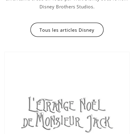
Disney Brothers Studios.
Tous les articles Disney