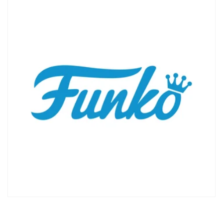
Connexion requise
Connectez-vous à votre compte pour ajouter
des produits à votre liste de souhaits et
afficher vos articles précédemment enregistrés.
Se connecter