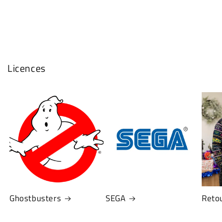
Licences
Ghostbusters
SEGA
Retou