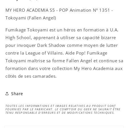
MY HERO ACADEMIA S5 - POP Animation N° 1351 -
Tokoyami (Fallen Angel)
Fumikage Tokoyami est un héros en formation à U.A.
High School, apprenant à utiliser sa capacité bizarre
pour invoquer Dark Shadow comme moyen de lutter
contre la League of Villains. Aide Pop! Fumikage
Tokoyami maîtrise sa forme Fallen Angel et continue sa
formation dans votre collection My Hero Academia aux
côtés de ses camarades.
Share
TOUTES LES INFORMATIONS ET IMAGES RELATIVES AU PRODUIT SONT
FOURNIES PAR LE FABRICANT. LE COMPTOIR DU GEEK NE SAURAIT ÊTRE
TENU RESPONSABLE D'ERREURS ET DE MODIFICATIONS TECHNIQUES.