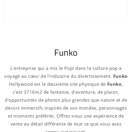
afficher vos articles précédemment enregistrés.
Se connecter
Funko
L'entreprise qui a mis le Pop! dans la culture pop a
voyagé au cœur de l'industrie du divertissement.
Funko
Hollywood est le deuxième site physique de
Funko
,
c'est 3716m2 de fantaisie, d'aventure, de plaisir,
d'opportunités de photos plus grandes que nature et de
décors immersifs inspirés de vos mondes, personnages
et moments préférés. Offrez-vous une expérience de
vente au détail différente de tout ce que vous avez
connu auparavant.