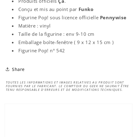
Produits officiels
Ça
.
Conçu et mis au point par
Funko
Figurine Pop! sous licence officielle
Pennywise
Matière : vinyl
Taille de la figurine : env 9-10 cm
Emballage boîte-fenêtre ( 9 x 12 x 15 cm )
Figurine Pop! n° 542
Share
TOUTES LES INFORMATIONS ET IMAGES RELATIVES AU PRODUIT SONT
FOURNIES PAR LE FABRICANT. LE COMPTOIR DU GEEK NE SAURAIT ÊTRE
TENU RESPONSABLE D'ERREURS ET DE MODIFICATIONS TECHNIQUES.