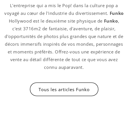
L'entreprise qui a mis le Pop! dans la culture pop a
voyagé au cœur de l'industrie du divertissement.
Funko
Hollywood est le deuxième site physique de
Funko
,
c'est 3716m2 de fantaisie, d'aventure, de plaisir,
d'opportunités de photos plus grandes que nature et de
décors immersifs inspirés de vos mondes, personnages
et moments préférés. Offrez-vous une expérience de
vente au détail différente de tout ce que vous avez
connu auparavant.
Connexion requise
Connectez-vous à votre compte pour ajouter
Tous les articles Funko
des produits à votre liste de souhaits et
afficher vos articles précédemment enregistrés.
Se connecter