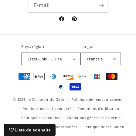
E-mail
Facebook
Pinterest
Pays/région
Langue
États-Unis | EUR €
Français
Moyens
de
paiement
© 2026,
le Comptoir du Geek
Politique de remboursement
Politique de confidentialité
Conditions d’utilisation
Politique d’expédition
Conditions générales de vente
Mentions légales
Coordonnées
Politique de résiliation
Liste de souhaits