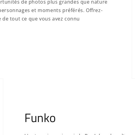
portunités de photos plus grandes que nature
 personnages et moments préférés. Offrez-
e de tout ce que vous avez connu
Funko