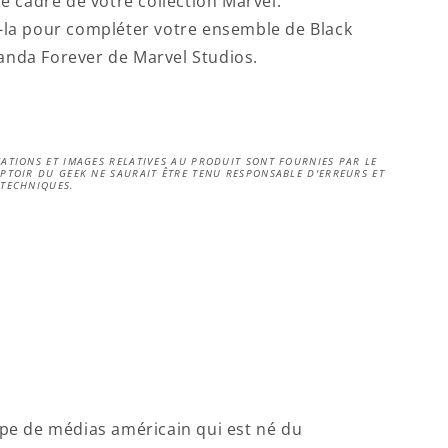
le cadre de votre collection Marvel.
-la pour compléter votre ensemble de Black
nda Forever de Marvel Studios.
ATIONS ET IMAGES RELATIVES AU PRODUIT SONT FOURNIES PAR LE
PTOIR DU GEEK NE SAURAIT ÊTRE TENU RESPONSABLE D'ERREURS ET
 TECHNIQUES.
upe de médias américain qui est né du