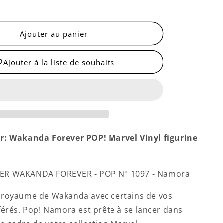
quantité
de
Namora
Ajouter au panier
Ajouter à la liste de souhaits
r: Wakanda Forever POP! Marvel Vinyl figurine
ER WAKANDA FOREVER - POP N° 1097 - Namora
 royaume de Wakanda avec certains de vos
férés. Pop! Namora est prête à se lancer dans