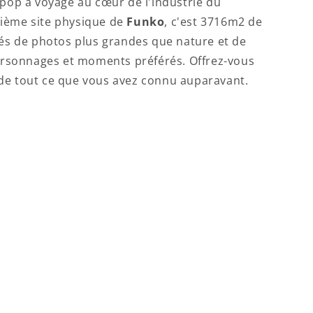
e pop a voyagé au cœur de l'industrie du
xième site physique de
Funko
, c'est 3716m2 de
ités de photos plus grandes que nature et de
ersonnages et moments préférés. Offrez-vous
 de tout ce que vous avez connu auparavant.