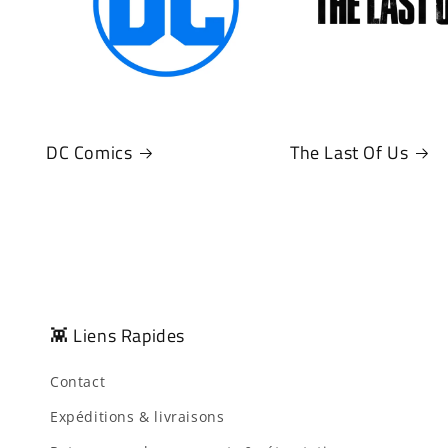
DC Comics
The Last Of Us
👾 Liens Rapides
Contact
Expéditions & livraisons