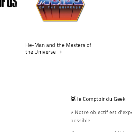
He-Man and the Masters of
the Universe
👾 le Comptoir du Geek
⚡ Notre objectif est d'e
possible.