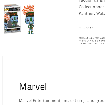
l'action dans 
Collectionnez
Panther: Waka
Share
TOUTES LES INFORM
FABRICANT. LE COM
DE MODIFICATIONS
Marvel
Marvel Entertainment, Inc. est un grand gro