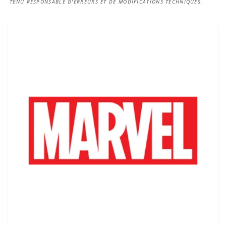
TENU RESPONSABLE D'ERREURS ET DE MODIFICATIONS TECHNIQUES.