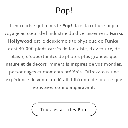
Pop!
L'entreprise qui a mis le
Pop!
dans la culture pop a
voyagé au cœur de l'industrie du divertissement.
Funko
Hollywood
est le deuxième site physique de
Funko
,
c'est 40 000 pieds carrés de fantaisie, d'aventure, de
plaisir, d'opportunités de photos plus grandes que
nature et de décors immersifs inspirés de vos mondes,
personnages et moments préférés. Offrez-vous une
expérience de vente au détail différente de tout ce que
vous avez connu auparavant.
Connexion requise
Connectez-vous à votre compte pour ajouter
Tous les articles Pop!
des produits à votre liste de souhaits et
afficher vos articles précédemment enregistrés.