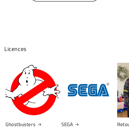
Licences
Ghostbusters
SEGA
Retou