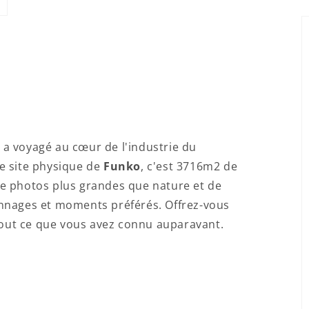
p a voyagé au cœur de l'industrie du
e site physique de
Funko
, c'est 3716m2 de
 de photos plus grandes que nature et de
nnages et moments préférés. Offrez-vous
 tout ce que vous avez connu auparavant.