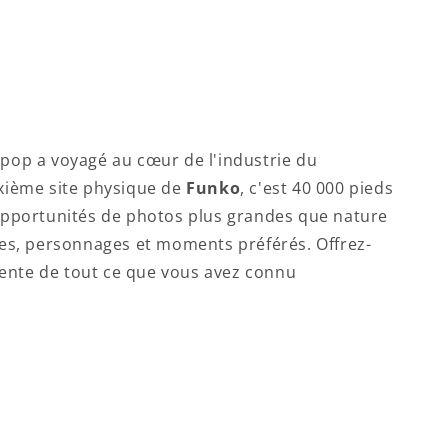
 pop a voyagé au cœur de l'industrie du
xième site physique de
Funko
, c'est 40 000 pieds
d'opportunités de photos plus grandes que nature
es, personnages et moments préférés. Offrez-
rente de tout ce que vous avez connu