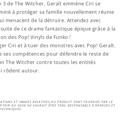
n 3 de The Witcher, Geralt emmène Ciri se
miné à protéger sa famille nouvellement réunie
ui menacent de la détruire. Attendez avec
 suite de ce drame fantastique épique grâce à la
ion des Pop! Vinyls de Funko !
ger Ciri et à tuer des monstres avec Pop! Geralt.
ne ses compétences pour défendre le reste de
ion The Witcher contre toutes les entités
i rôdent autour.
ATIONS ET IMAGES RELATIVES AU PRODUIT SONT FOURNIES PAR LE
PTOIR DU GEEK NE SAURAIT ÊTRE TENU RESPONSABLE D'ERREURS ET
 TECHNIQUES.