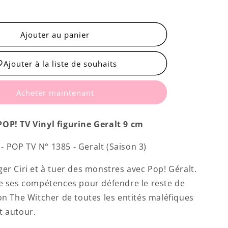
quantité
de
Geralt
Ajouter au panier
Ajouter à la liste de souhaits
Acheter maintenant
OP! TV Vinyl figurine Geralt 9 cm
 POP TV N° 1385 - Geralt (Saison 3)
ger Ciri et à tuer des monstres avec Pop! Géralt.
ne ses compétences pour défendre le reste de
ion The Witcher de toutes les entités maléfiques
t autour.