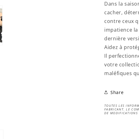
Dans la saiso
cacher, déter
contre ceux q
impatience la
dernière vers
Aidez à proté
Il perfection
votre collect
maléfiques qu
Share
TOUTES LES INFORM
FABRICANT. LE COM
DE MODIFICATIONS