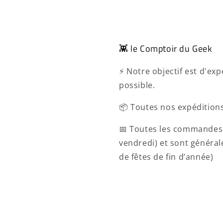
👾 le Comptoir du Geek
⚡ Notre objectif est d'e
possible.
📦 Toutes nos expéditions
📅 Toutes les commandes 
vendredi) et sont généra
de fêtes de fin d’année)