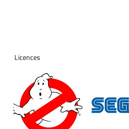
Licences