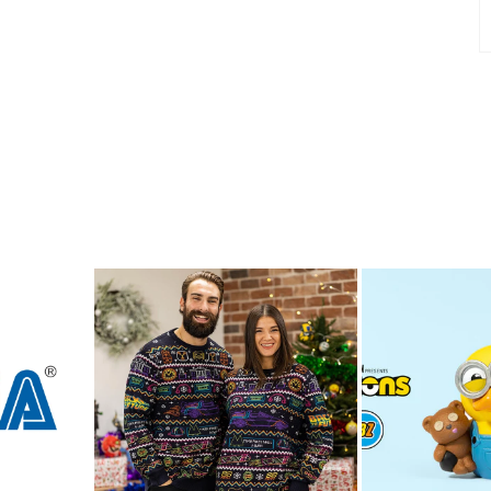
Connexion requise
Connectez-vous à votre compte pour ajouter des
produits à votre liste de souhaits et afficher vos
articles précédemment enregistrés.
Se connecter