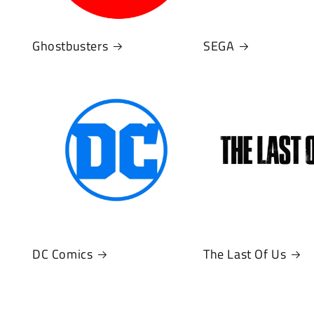
Ghostbusters
SEGA
DC Comics
The Last Of Us