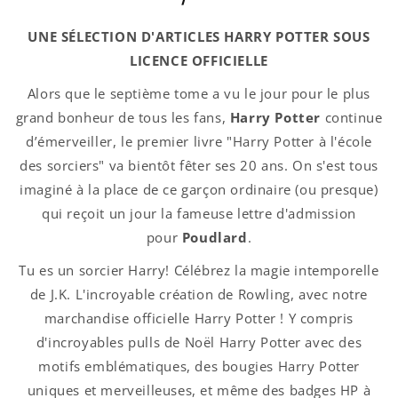
UNE SÉLECTION D'ARTICLES HARRY POTTER SOUS
LICENCE OFFICIELLE
Alors que le septième tome a vu le jour pour le plus
grand bonheur de tous les fans,
Harry Potter
continue
d’émerveiller, le premier livre "Harry Potter à l'école
des sorciers" va bientôt fêter ses 20 ans. On s'est tous
imaginé à la place de ce garçon ordinaire (ou presque)
qui reçoit un jour la fameuse lettre d'admission
pour
Poudlard
.
Tu es un sorcier Harry! Célébrez la magie intemporelle
de J.K. L'incroyable création de Rowling, avec notre
marchandise officielle Harry Potter ! Y compris
d'incroyables pulls de Noël Harry Potter avec des
motifs emblématiques, des bougies Harry Potter
uniques et merveilleuses, et même des badges HP à