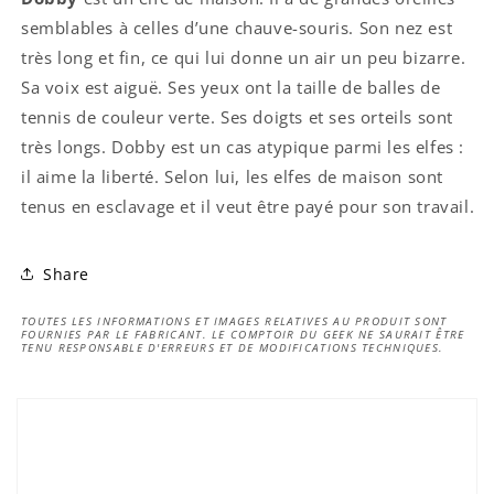
semblables à celles d’une chauve-souris. Son nez est
très long et fin, ce qui lui donne un air un peu bizarre.
Sa voix est aiguë. Ses yeux ont la taille de balles de
tennis de couleur verte. Ses doigts et ses orteils sont
très longs. Dobby est un cas atypique parmi les elfes :
il aime la liberté. Selon lui, les elfes de maison sont
tenus en esclavage et il veut être payé pour son travail.
Share
TOUTES LES INFORMATIONS ET IMAGES RELATIVES AU PRODUIT SONT
FOURNIES PAR LE FABRICANT. LE COMPTOIR DU GEEK NE SAURAIT ÊTRE
TENU RESPONSABLE D'ERREURS ET DE MODIFICATIONS TECHNIQUES.