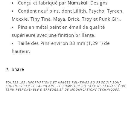
Conçu et fabriqué par
Numskull
Designs
Contient neuf pins, dont Lillith, Psycho, Tyreen,
Moxxie, Tiny Tina, Maya, Brick, Troy et Punk Girl.
Pins en métal peint en émail de qualité
supérieure avec une finition brillante.
Taille des Pins environ 33 mm (1,29 ") de
hauteur.
Share
TOUTES LES INFORMATIONS ET IMAGES RELATIVES AU PRODUIT SONT
FOURNIES PAR LE FABRICANT. LE COMPTOIR DU GEEK NE SAURAIT ÊTRE
TENU RESPONSABLE D'ERREURS ET DE MODIFICATIONS TECHNIQUES.