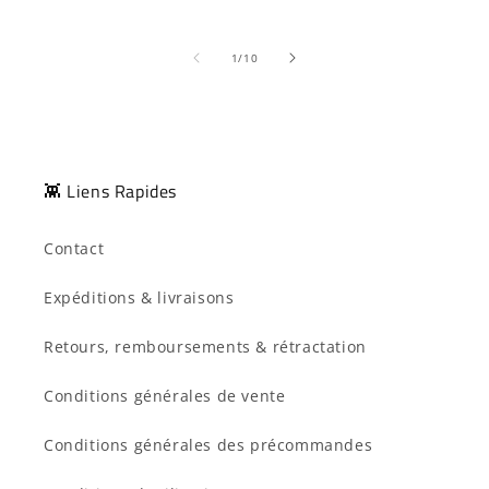
de
1
/
10
👾 Liens Rapides
Contact
Expéditions & livraisons
Retours, remboursements & rétractation
Conditions générales de vente
Conditions générales des précommandes