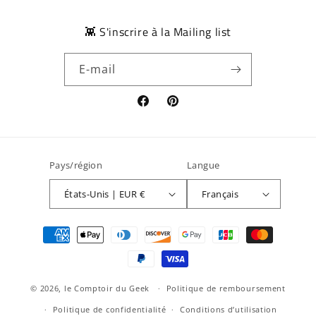
👾 S'inscrire à la Mailing list
E-mail
Facebook
Pinterest
Pays/région
Langue
États-Unis | EUR €
Français
Moyens
de
paiement
© 2026,
le Comptoir du Geek
Politique de remboursement
Politique de confidentialité
Conditions d’utilisation