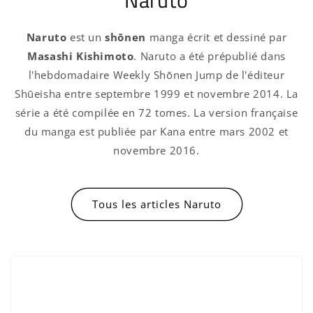
Naruto
est un
shōnen
manga écrit et dessiné par
Masashi Kishimoto
. Naruto a été prépublié dans
l'hebdomadaire Weekly Shōnen Jump de l'éditeur
Shūeisha entre septembre 1999 et novembre 2014. La
série a été compilée en 72 tomes. La version française
du manga est publiée par Kana entre mars 2002 et
novembre 2016.
Tous les articles Naruto