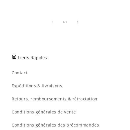
de
1
/
7
👾 Liens Rapides
Contact
Expéditions & livraisons
Retours, remboursements & rétractation
Conditions générales de vente
Conditions générales des précommandes