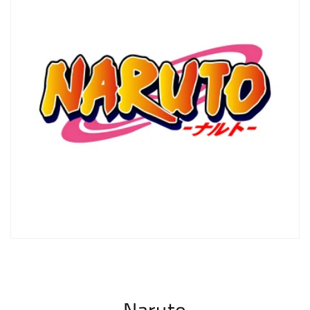
Naruto