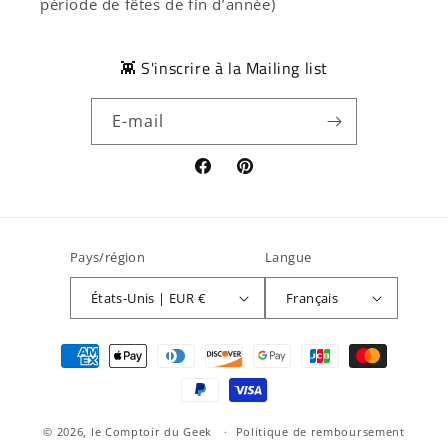
période de fêtes de fin d’année)
👾 S'inscrire à la Mailing list
E-mail
Facebook
Pinterest
Pays/région
Langue
États-Unis | EUR €
Français
Moyens
de
paiement
© 2026,
le Comptoir du Geek
Politique de remboursement