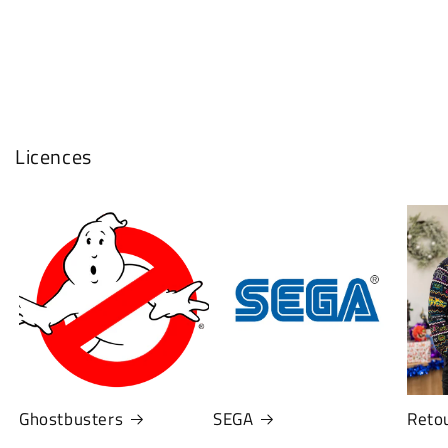
Licences
Ghostbusters
SEGA
Retou