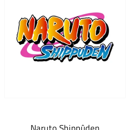
Naruto Shippûden