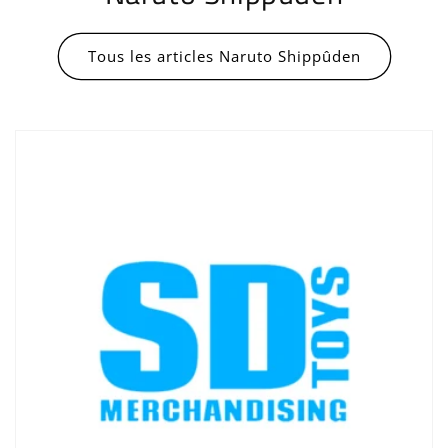
Tous les articles Naruto Shippûden
Connexion requise
Connectez-vous à votre compte pour ajouter
des produits à votre liste de souhaits et
afficher vos articles précédemment enregistrés.