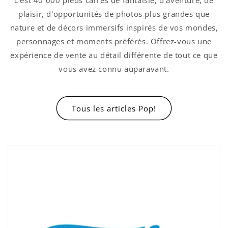
c'est 40 000 pieds carrés de fantaisie, d'aventure, de
plaisir, d'opportunités de photos plus grandes que
nature et de décors immersifs inspirés de vos mondes,
personnages et moments préférés. Offrez-vous une
expérience de vente au détail différente de tout ce que
vous avez connu auparavant.
Tous les articles Pop!
Connexion requise
Connectez-vous à votre compte pour ajouter
des produits à votre liste de souhaits et
afficher vos articles précédemment enregistrés.
Se connecter