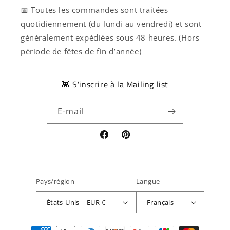
📅 Toutes les commandes sont traitées
quotidiennement (du lundi au vendredi) et sont
généralement expédiées sous 48 heures. (Hors
période de fêtes de fin d’année)
👾 S'inscrire à la Mailing list
E-mail
Facebook
Pinterest
Pays/région
Langue
États-Unis | EUR €
Français
Moyens