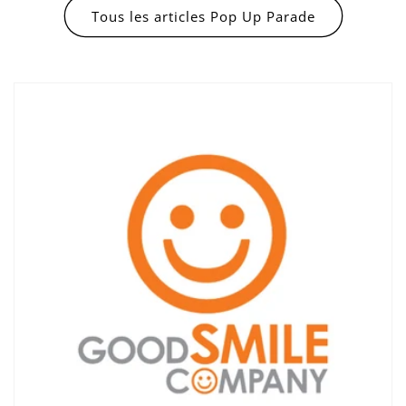
Tous les articles Pop Up Parade
Connexion requise
Connectez-vous à votre compte pour ajouter
des produits à votre liste de souhaits et
afficher vos articles précédemment enregistrés.
Se connecter