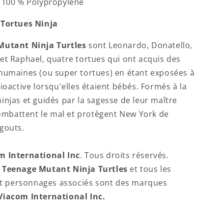
 100 % Polypropylène
 Tortues Ninja
Mutant Ninja Turtles
sont Leonardo, Donatello,
et Raphael, quatre tortues qui ont acquis des
humaines (ou super tortues) en étant exposées à
ioactive lorsqu'elles étaient bébés. Formés à la
injas et guidés par la sagesse de leur maître
 combattent le mal et protègent New York de
gouts.
m International Inc
. Tous droits réservés.
Teenage Mutant Ninja Turtles
et tous les
 et personnages associés sont des marques
Viacom International Inc.