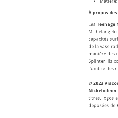
Matière:
À propos des
Les
Teenage 
Michelangelo 
capacités sur
de la vase rad
manière des n
Splinter, ils
l'ombre des é
© 2023 Viaco
Nickelodeon
,
titres, logos
déposées de