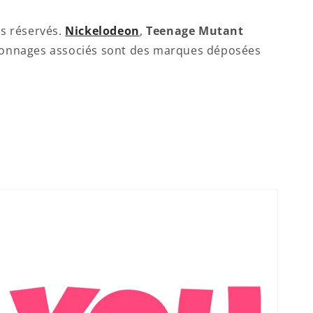
ts réservés.
Nickelodeon
,
Teenage Mutant
ersonnages associés sont des marques déposées