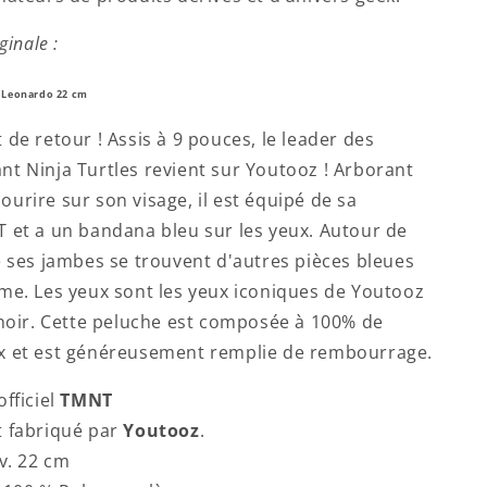
ginale :
e Leonardo 22 cm
 de retour ! Assis à 9 pouces, le leader des
t Ninja Turtles revient sur Youtooz ! Arborant
urire sur son visage, il est équipé de sa
 et a un bandana bleu sur les yeux. Autour de
e ses jambes se trouvent d'autres pièces bleues
me. Les yeux sont les yeux iconiques de Youtooz
 noir. Cette peluche est composée à 100% de
x et est généreusement remplie de rembourrage.
officiel
TMNT
 fabriqué par
Youtooz
.
nv. 22 cm