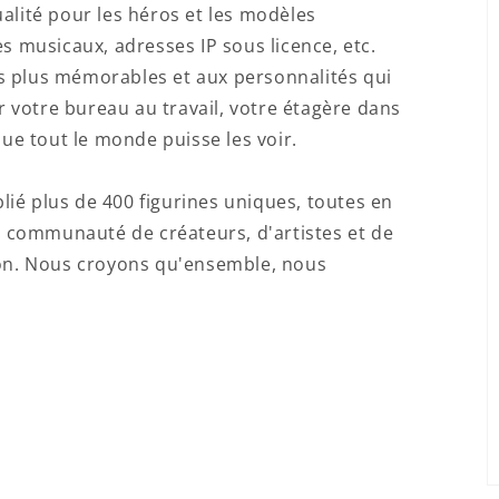
alité pour les héros et les modèles
s musicaux, adresses IP sous licence, etc.
s plus mémorables et aux personnalités qui
ur votre bureau au travail, votre étagère dans
e tout le monde puisse les voir.
ié plus de 400 figurines uniques, toutes en
le communauté de créateurs, d'artistes et de
ion. Nous croyons qu'ensemble, nous