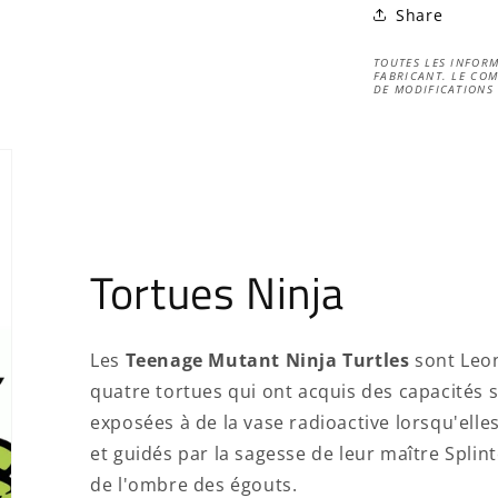
Share
TOUTES LES INFORM
FABRICANT. LE COM
DE MODIFICATIONS
Tortues Ninja
Les
Teenage Mutant Ninja Turtles
sont Leo
quatre tortues qui ont acquis des capacités 
exposées à de la vase radioactive lorsqu'elle
et guidés par la sagesse de leur maître Splin
de l'ombre des égouts.