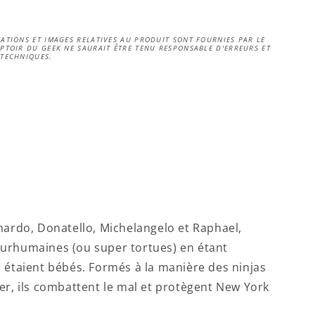
ATIONS ET IMAGES RELATIVES AU PRODUIT SONT FOURNIES PAR LE
PTOIR DU GEEK NE SAURAIT ÊTRE TENU RESPONSABLE D'ERREURS ET
 TECHNIQUES.
nardo, Donatello, Michelangelo et Raphael,
surhumaines (ou super tortues) en étant
s étaient bébés. Formés à la manière des ninjas
ter, ils combattent le mal et protègent New York