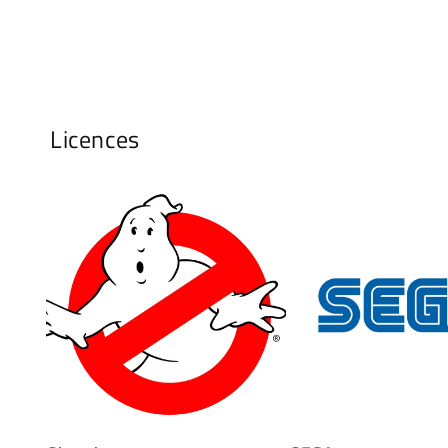
Licences