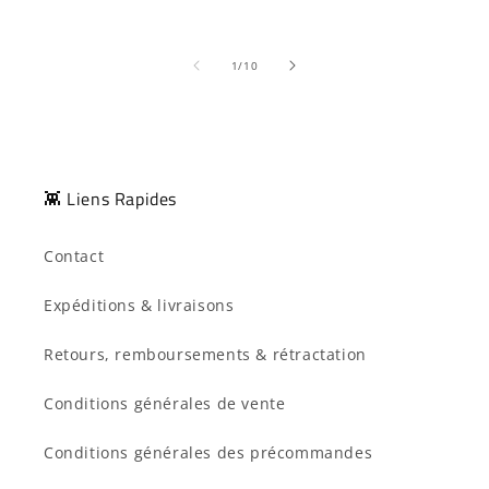
de
1
/
10
👾 Liens Rapides
Contact
Expéditions & livraisons
Retours, remboursements & rétractation
Conditions générales de vente
Conditions générales des précommandes