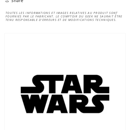
Share
TOUTES LES INFORMATIONS ET IMAGES RELATIVES AU PRODUIT SONT
FOURNIES PAR LE FABRICANT. LE COMPTOIR DU GEEK NE SAURAIT ÊTRE
TENU RESPONSABLE D'ERREURS ET DE MODIFICATIONS TECHNIQUES.