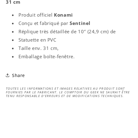
31 cm
Produit officiel
Konami
Conçu et fabriqué par
Sentinel
Réplique très détaillée de 10″ (24,9 cm) de
Statuette en PVC
Taille env. 31 cm,
Emballage boîte-fenêtre.
Share
TOUTES LES INFORMATIONS ET IMAGES RELATIVES AU PRODUIT SONT
FOURNIES PAR LE FABRICANT. LE COMPTOIR DU GEEK NE SAURAIT ÊTRE
TENU RESPONSABLE D'ERREURS ET DE MODIFICATIONS TECHNIQUES.