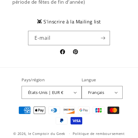
période de fêtes de fin d’année)
👾 S'inscrire à la Mailing list
E-mail
Facebook
Pinterest
Pays/région
Langue
États-Unis | EUR €
Français
Moyens
de
paiement
© 2026,
le Comptoir du Geek
Politique de remboursement