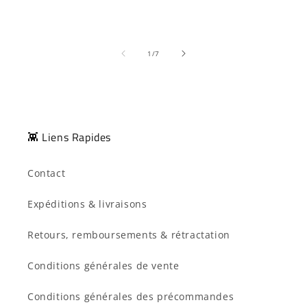
de
1
/
7
👾 Liens Rapides
Contact
Expéditions & livraisons
Retours, remboursements & rétractation
Conditions générales de vente
Conditions générales des précommandes