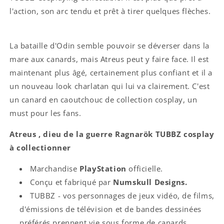
l'action, son arc tendu et prêt à tirer quelques flèches.
La bataille d'Odin semble pouvoir se déverser dans la
mare aux canards, mais Atreus peut y faire face. Il est
maintenant plus âgé, certainement plus confiant et il a
un nouveau look charlatan qui lui va clairement. C'est
un canard en caoutchouc de collection cosplay, un
must pour les fans.
Atreus , dieu de la guerre Ragnarök TUBBZ cosplay
à collectionner
Marchandise
PlayStation
officielle.
Conçu et fabriqué par
Numskull Designs.
TUBBZ - vos personnages de jeux vidéo, de films,
d'émissions de télévision et de bandes dessinées
préférés prennent vie sous forme de canards