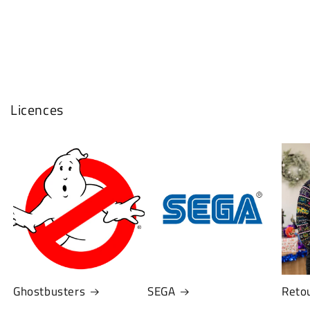
Licences
Ghostbusters
SEGA
Retou