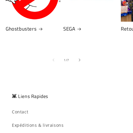
Ghostbusters
SEGA
Retou
de
1
/
7
👾 Liens Rapides
Contact
Expéditions & livraisons