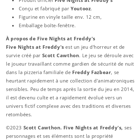
Produit officiel
Five Nights at Freddy's
Conçu et fabriqué par
Youtooz
.
Figurine en vinyle taille env. 12 cm,
Emballage boîte-fenêtre.
À propos de Five Nights at Freddy's
Five Nights at Freddy's
est un jeu d'horreur et de
survie créé par
Scott Cawthon
. Le jeu se déroule avec
le joueur travaillant comme gardien de sécurité de nuit
dans la pizzeria familiale de
Freddy Fazbear
, se
heurtant rapidement à une collection d'animatroniques
sensibles. Peu de temps après la sortie du jeu en 2014,
il est devenu culte et a rapidement évolué vers un
univers fictif complexe avec des traditions et diverses
retombées.
©2023
Scott Cawthon. Five Nights at Freddy's,
ses
personnages et ses éléments sont la propriété