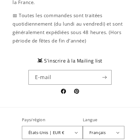
la France.
📅 Toutes les commandes sont traitées
quotidiennement (du lundi au vendredi) et sont
généralement expédiées sous 48 heures. (Hors
période de fêtes de fin d’année)
👾 S'inscrire à la Mailing list
E-mail
Facebook
Pinterest
Pays/région
Langue
États-Unis | EUR €
Français