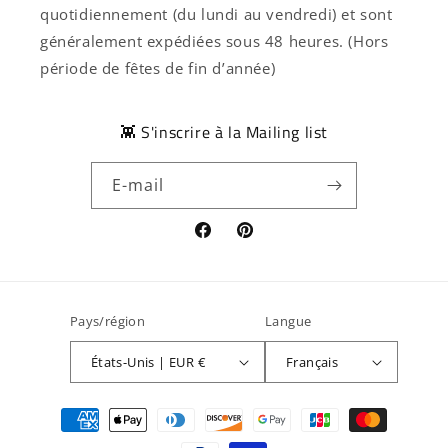
quotidiennement (du lundi au vendredi) et sont
généralement expédiées sous 48 heures. (Hors
période de fêtes de fin d’année)
👾 S'inscrire à la Mailing list
E-mail
Facebook
Pinterest
Pays/région
Langue
États-Unis | EUR €
Français
Moyens
de