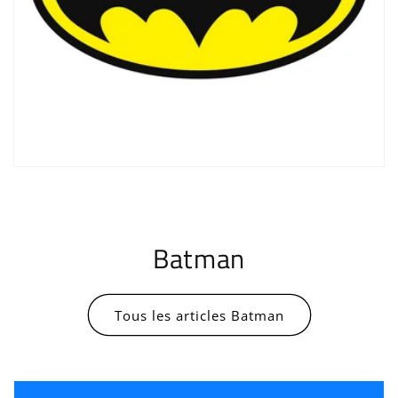
Connexion requise
Batman
Connectez-vous à votre compte pour ajouter
des produits à votre liste de souhaits et
afficher vos articles précédemment enregistrés.
Tous les articles Batman
Se connecter