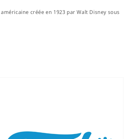
 américaine créée en 1923 par Walt Disney sous