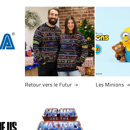
Retour vers le Futur
Les Minions