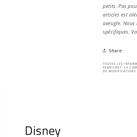
petits. Pas pou
articles est a
aveugle. Nous 
spécifiques. V
Share
TOUTES LES INFORM
FABRICANT. LE COM
DE MODIFICATIONS
Disney