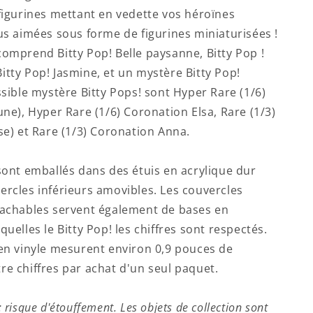
 figurines mettant en vedette vos héroïnes
lus aimées sous forme de figurines miniaturisées !
comprend Bitty Pop! Belle paysanne, Bitty Pop !
itty Pop! Jasmine, et un mystère Bitty Pop!
ssible mystère Bitty Pops! sont Hyper Rare (1/6)
une), Hyper Rare (1/6) Coronation Elsa, Rare (1/3)
ose) et Rare (1/3) Coronation Anna.
 sont emballés dans des étuis en acrylique dur
ercles inférieurs amovibles. Les couvercles
tachables servent également de bases en
quelles le Bitty Pop! les chiffres sont respectés.
 en vinyle mesurent environ 0,9 pouces de
re chiffres par achat d'un seul paquet.
 risque d'étouffement. Les objets de collection sont