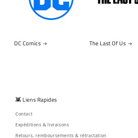
DC Comics
The Last Of Us
👾 Liens Rapides
Contact
Expéditions & livraisons
Retours, remboursements & rétractation