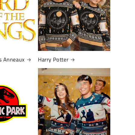
es Anneaux
Harry Potter