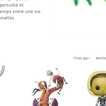
 perturbé et
temps entre une vie
nelles.
Trier par :