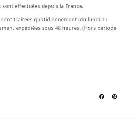
 sont effectuées depuis la France.
sont traitées quotidiennement (du lundi au
lement expédiées sous 48 heures. (Hors période
Facebook
Pinterest