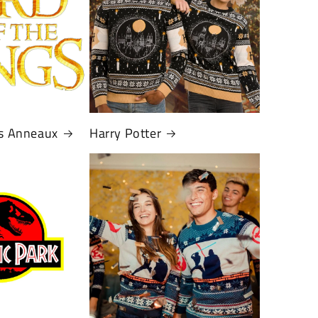
es Anneaux
Harry Potter