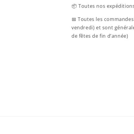
📦 Toutes nos expéditions
📅 Toutes les commandes 
vendredi) et sont généra
de fêtes de fin d’année)