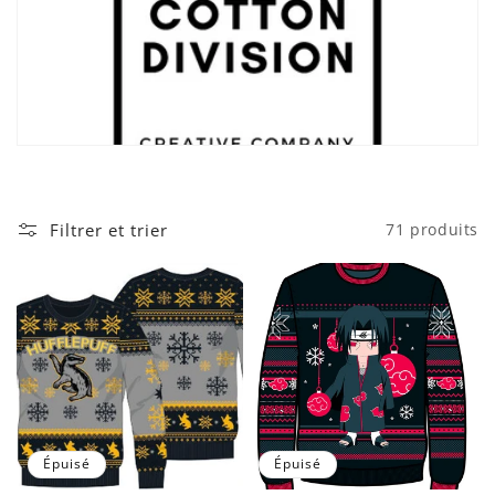
Filtrer et trier
71 produits
Épuisé
Épuisé