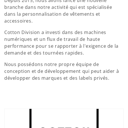
t
Depuis 2015, nous avons lancé une nouvelle
branche dans notre activité qui est spécialisée
i
dans la personnalisation de vêtements et
o
accessoires.
n
Cotton Division a investi dans des machines
numériques et un flux de travail de haute
:
performance pour se rapporter à l'exigence de la
demande et des tournées rapides.
Nous possédons notre propre équipe de
conception et de développement qui peut aider à
développer des marques et des labels privés.