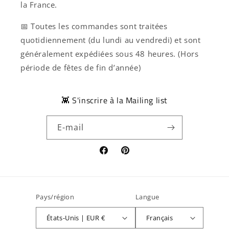
la France.
📅 Toutes les commandes sont traitées
quotidiennement (du lundi au vendredi) et sont
généralement expédiées sous 48 heures. (Hors
période de fêtes de fin d’année)
👾 S'inscrire à la Mailing list
E-mail
Facebook
Pinterest
Pays/région
Langue
États-Unis | EUR €
Français