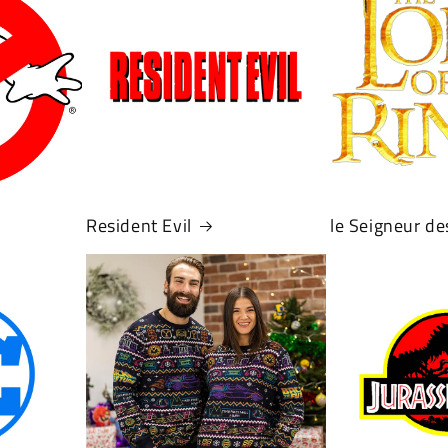
Resident Evil
le Seigneur d