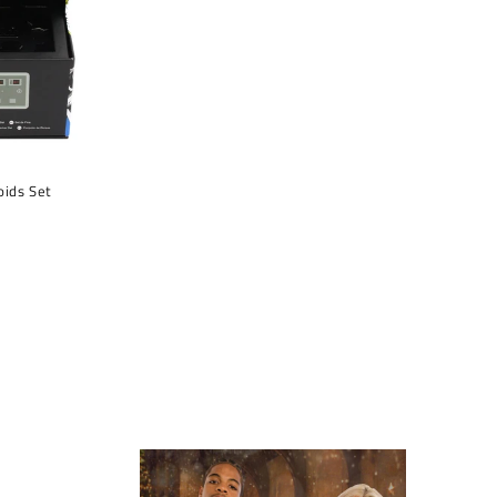
oids Set