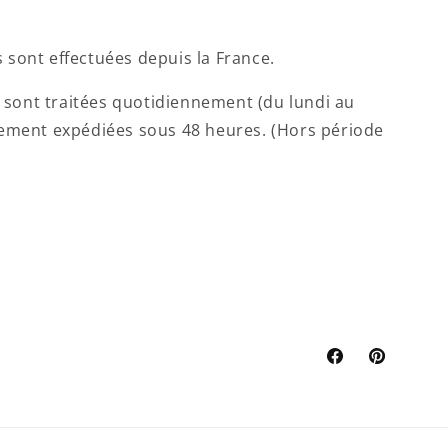
 sont effectuées depuis la France.
sont traitées quotidiennement (du lundi au
lement expédiées sous 48 heures. (Hors période
Facebook
Pinterest