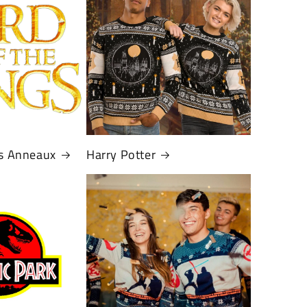
es Anneaux
Harry Potter