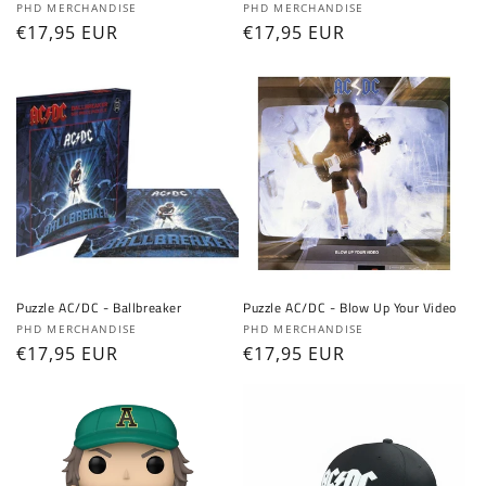
Fournisseur :
Fournisseur :
PHD MERCHANDISE
PHD MERCHANDISE
Prix
€17,95 EUR
Prix
€17,95 EUR
habituel
habituel
Puzzle AC/DC - Ballbreaker
Puzzle AC/DC - Blow Up Your Video
Fournisseur :
Fournisseur :
PHD MERCHANDISE
PHD MERCHANDISE
Prix
€17,95 EUR
Prix
€17,95 EUR
habituel
habituel