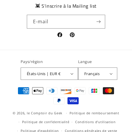
👾 S'inscrire à la Mailing list
E-mail
Facebook
Pinterest
Pays/région
Langue
États-Unis | EUR €
Français
Moyens
de
paiement
© 2026,
le Comptoir du Geek
Politique de remboursement
Politique de confidentialité
Conditions d’utilisation
Politique d’expédition
Conditions générales de vente